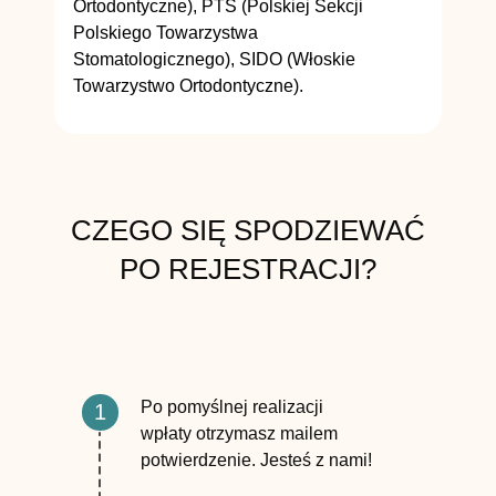
Ortodontyczne), PTS (Polskiej Sekcji
Polskiego Towarzystwa
Stomatologicznego), SIDO (Włoskie
Towarzystwo Ortodontyczne).
CZEGO SIĘ SPODZIEWAĆ
PO REJESTRACJI?
Po pomyślnej realizacji
1
wpłaty otrzymasz mailem
potwierdzenie. Jesteś z nami!