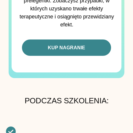
prelegentki. Zobaczysz przypadki, w
których uzyskano trwałe efekty
terapeutyczne i osiągnięto przewidziany
efekt.
KUP NAGRANIE
PODCZAS SZKOLENIA: