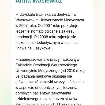
Anna Wasiewicz
✦
Uzyskała tytuł lekarza dentysty na
Warszawskim Uniwersytecie Medycznym
w 2007 roku. Od 2007 roku praktykuje
leczenie stomatologiczne z zakresu
ortodoncji. Od 2008 roku zajmuje się
leczeniem ortodontycznym w technice
lingwalnej (językowej).
✦
Zaangażowana w pracę naukową w
Zakładzie Ortodoncji Warszawskiego
Uniwersytetu Medycznego (od 2010 roku).
Jej badania naukowe skupiają się
głównie wokół estetyki twarzy i uśmiechu
w aspekcie ortodontycznym, leczenia
dorosłych pacjentów, zakotwienia
szkieletowego oraz zaburzeń stawów
skroniowo-żuchwowych. Uzyskała kilka