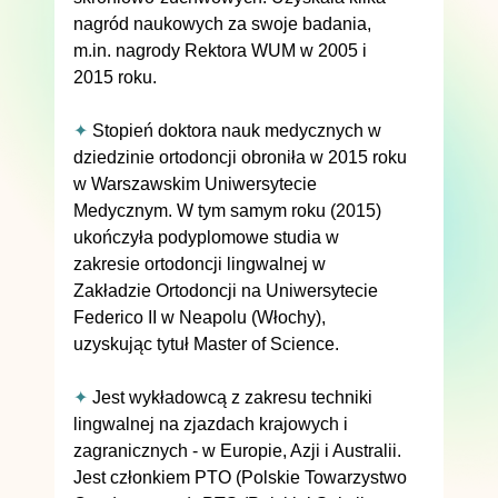
nagród naukowych za swoje badania,
m.in. nagrody Rektora WUM w 2005 i
2015 roku.
✦
Stopień doktora nauk medycznych w
dziedzinie ortodoncji obroniła w 2015 roku
w Warszawskim Uniwersytecie
Medycznym. W tym samym roku (2015)
ukończyła podyplomowe studia w
zakresie ortodoncji lingwalnej w
Zakładzie Ortodoncji na Uniwersytecie
Federico II w Neapolu (Włochy),
uzyskując tytuł Master of Science.
✦
Jest wykładowcą z zakresu techniki
lingwalnej na zjazdach krajowych i
zagranicznych - w Europie, Azji i Australii.
Jest członkiem PTO (Polskie Towarzystwo