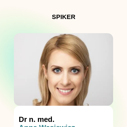
SPIKER
Dr n. med.