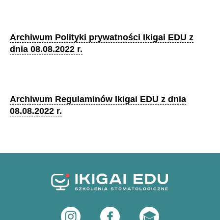
Archiwum Polityki prywatności Ikigai EDU z
dnia 08.08.2022 r.
Archiwum Regulaminów Ikigai EDU z dnia
08.08.2022 r.