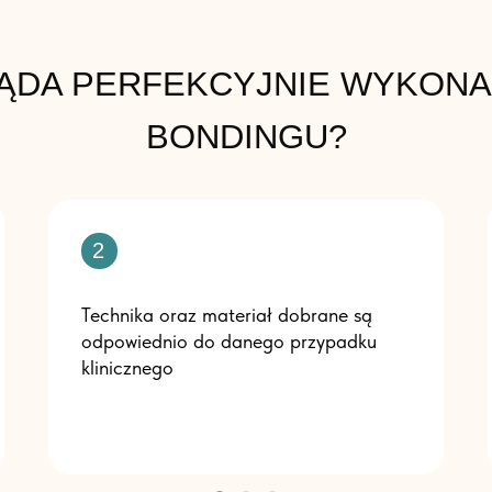
ĄDA PERFEKCYJNIE WYKONA
BONDINGU?
2
Technika oraz materiał dobrane są
odpowiednio do danego przypadku
klinicznego