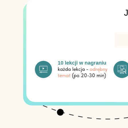
10 lekcji w nagraniu
każda lekcja -
odrębny
temat
(po 20-30 min)