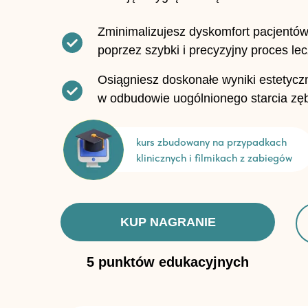
Zminimalizujesz dyskomfort pacjentó
poprzez szybki i precyzyjny proces lec
Osiągniesz doskonałe wyniki estetyczn
w odbudowie uogólnionego starcia z
kurs zbudowany na przypadkach
klinicznych i filmikach z zabiegów
KUP NAGRANIE
5 punktów edukacyjnych