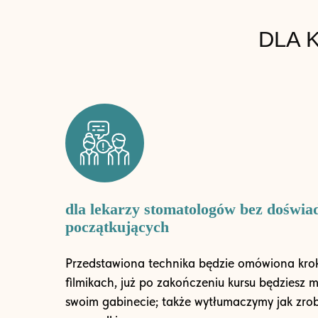
DLA 
dla lekarzy stomatologów bez doświa
początkujących
Przedstawiona technika będzie omówiona krok
filmikach, już po zakończeniu kursu będziesz
swoim gabinecie; także wytłumaczymy jak zrobi