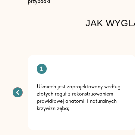
przypadki
JAK WYGL
1
Uśmiech jest zaprojektowany według
złotych reguł z rekonstruowaniem
prawidłowej anatomii i naturalnych
krzywizn zęba;