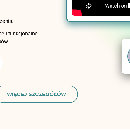
w
zenia.
e i funkcjonalne
ębów
WIĘCEJ SZCZEGÓŁÓW