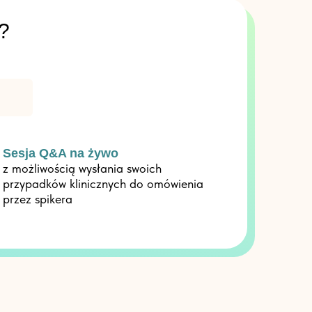
?
Sesja Q&A na żywo
z możliwością wysłania swoich
przypadków klinicznych do omówienia
przez spikera