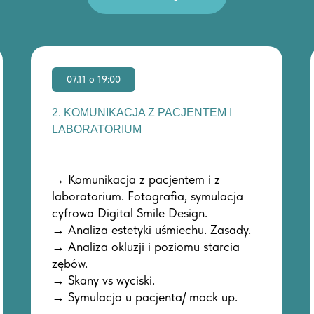
07.11 o 19:00
2. KOMUNIKACJA Z PACJENTEM I
LABORATORIUM
→ Komunikacja z pacjentem i z
laboratorium. Fotografia, symulacja
cyfrowa Digital Smile Design.
→ Analiza estetyki uśmiechu. Zasady.
→ Analiza okluzji i poziomu starcia
zębów.
→ Skany vs wyciski.
→ Symulacja u pacjenta/ mock up.