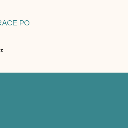
RACE PO
ez