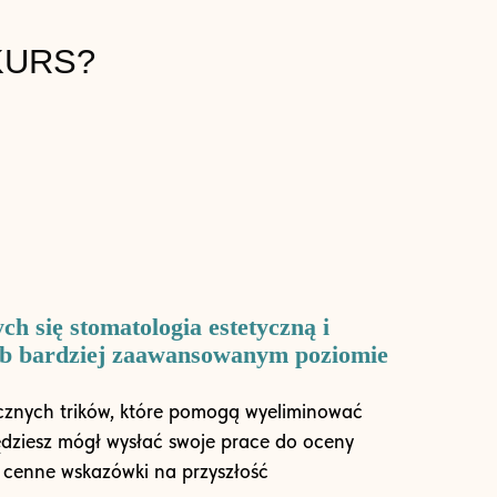
KURS?
ch się stomatologia estetyczną i
lub bardziej zaawansowanym poziomie
cznych trików, które pomogą wyeliminować
ędziesz mógł wysłać swoje prace do oceny
ć cenne wskazówki na przyszłość