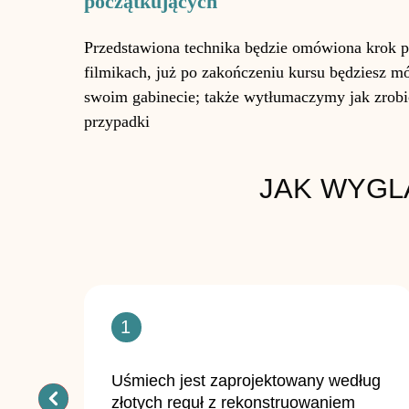
początkujących
Przedstawiona technika będzie omówiona krok p
filmikach, już po zakończeniu kursu będziesz 
swoim gabinecie; także wytłumaczymy jak zrobić 
przypadki
JAK WYGL
1
Uśmiech jest zaprojektowany według
złotych reguł z rekonstruowaniem