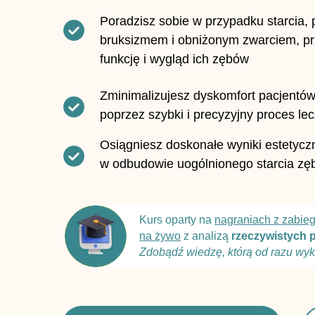
Poradzisz sobie w przypadku starcia, 
bruksizmem i obniżonym zwarciem, p
funkcję i wygląd ich zębów
Zminimalizujesz dyskomfort pacjentó
poprzez szybki i precyzyjny proces lec
Osiągniesz doskonałe wyniki estetyczn
w odbudowie uogólnionego starcia z
Kurs oparty na
nagraniach z zabie
na żywo
z analizą
rzeczywistych 
Zdobądź wiedzę, którą od razu wyk