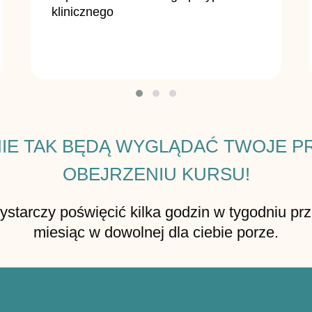
klinicznego
NIE TAK BĘDĄ WYGLĄDAĆ TWOJE P
OBEJRZENIU KURSU!
starczy poświęcić kilka godzin w tygodniu pr
miesiąc w dowolnej dla ciebie porze.