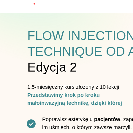
FLOW INJECTIO
TECHNIQUE OD 
Edycja 2
1,5-miesięczny kurs złożony z 10 lekcji
Przedstawimy krok po kroku
małoinwazyjną technikę, dzięki której
Poprawisz estetykę u
pacjentów
, zap
im uśmiech, o którym zawsze marzyli.