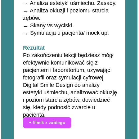
→ Analiza estetyki uśmiechu. Zasady.
→ Analiza okluzji i poziomu starcia
zębów.
→ Skany vs wyciski.
→ Symulacja u pacjenta/ mock up.
Rezultat
Po zakończeniu lekcji będziesz mógł
efektywnie komunikować się z
pacjentem i laboratorium, używając
fotografii oraz symulacji cyfrowej
Digital Smile Design do analizy
estetyki uśmiechu, analizować okluzję
i poziom starcia zębów, dowiedzieć
się, kiedy podnosić zwarcie u
pacjenta.
+ filmik z zabiegu