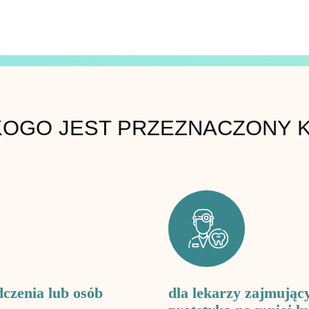
KOGO JEST PRZEZNACZONY 
dczenia lub osób
dla lekarzy zajmujący