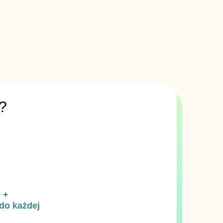
?
 +
do każdej