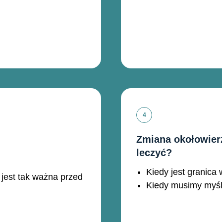
Zmiana okołowier
leczyć?
Kiedy jest granica
jest tak ważna przed
Kiedy musimy myśle