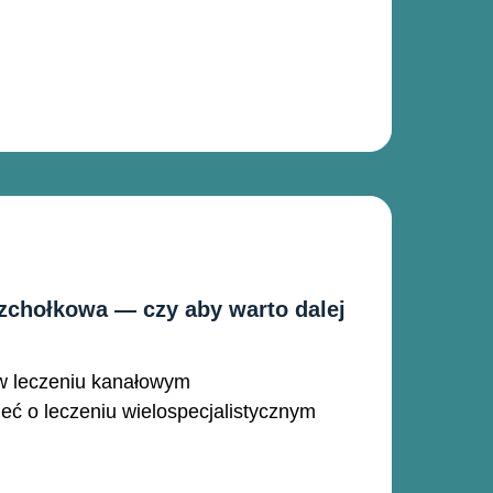
zchołkowa — czy aby warto dalej
 w leczeniu kanałowym
ć o leczeniu wielospecjalistycznym