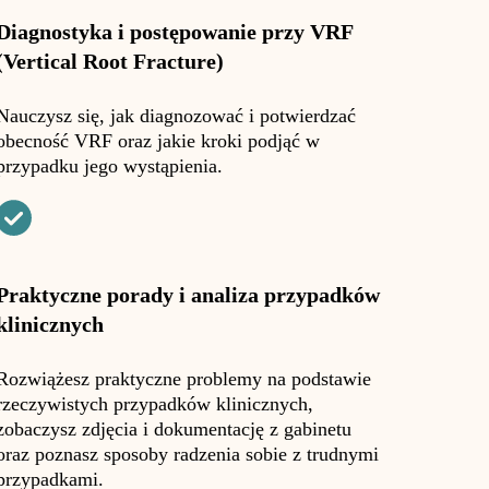
Diagnostyka i postępowanie przy VRF
(Vertical Root Fracture)
Nauczysz się, jak diagnozować i potwierdzać
obecność VRF oraz jakie kroki podjąć w
przypadku jego wystąpienia.
Praktyczne porady i analiza przypadków
klinicznych
Rozwiążesz praktyczne problemy na podstawie
rzeczywistych przypadków klinicznych,
zobaczysz zdjęcia i dokumentację z gabinetu
oraz poznasz sposoby radzenia sobie z trudnymi
przypadkami.