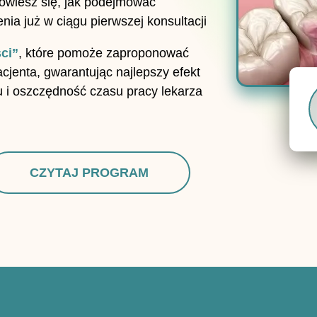
owiesz się, jak podejmować
nia już w ciągu pierwszej konsultacji
ci”
, które pomoże zaproponować
cjenta, gwarantując najlepszy efekt
 i oszczędność czasu pracy lekarza
CZYTAJ PROGRAM