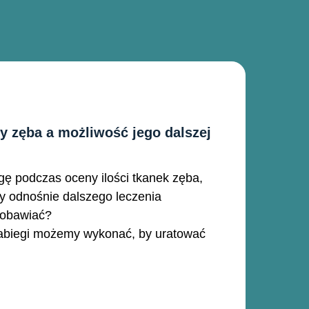
y zęba a możliwość jego dalszej
ę podczas oceny ilości tkanek zęba,
y odnośnie dalszego leczenia
 obawiać?
abiegi możemy wykonać, by uratować