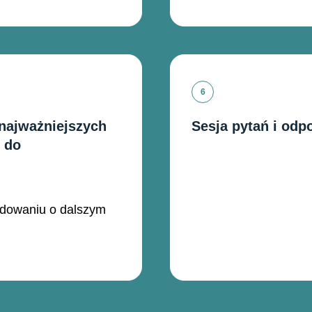
 najważniejszych
Sesja pytań i odp
 do
dowaniu o dalszym