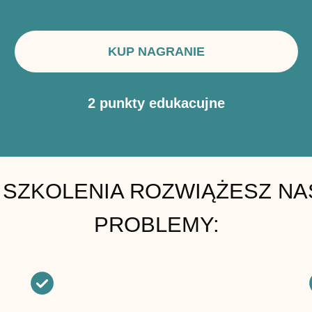
KUP NAGRANIE
2 punkty edukacujne
 SZKOLENIA ROZWIĄŻESZ N
PROBLEMY: