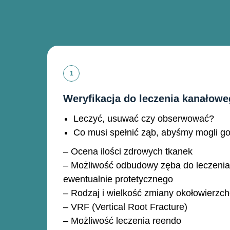
Weryfikacja do leczenia kanałow
Leczyć, usuwać czy obserwować?
Co musi spełnić ząb, abyśmy mogli go
– Ocena ilości zdrowych tkanek
– Możliwość odbudowy zęba do leczenia
ewentualnie protetycznego
– Rodzaj i wielkość zmiany okołowierzc
– VRF (Vertical Root Fracture)
– Możliwość leczenia reendo