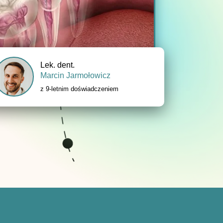
Lek. dent.
Marcin Jarmołowicz
z 9-letnim doświadczeniem