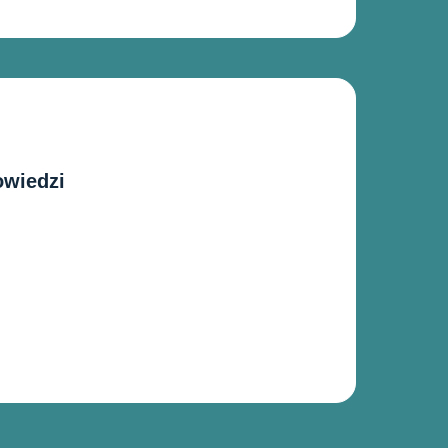
owiedzi