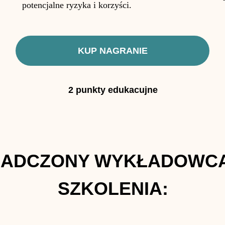
potencjalne ryzyka i korzyści.
KUP NAGRANIE
2 punkty edukacujne
IADCZONY WYKŁADOWCA
SZKOLENIA: