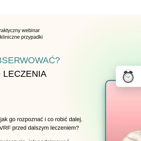
raktyczny webinar
 kliniczne przypadki
OBSERWOWAĆ?
 LECZENIA
 jak go rozpoznać i co robić dalej.
 VRF przed dalszym leczeniem?