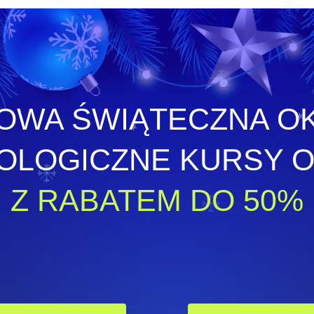
OWA ŚWIĄTECZNA OK
OLOGICZNE KURSY OD
Z RABATEM DO 50%