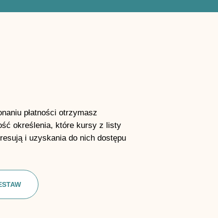
naniu płatności otrzymasz
ść określenia, które kursy z listy
eresują i uzyskania do nich dostępu
ESTAW