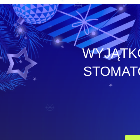
WYJĄTK
STOMAT