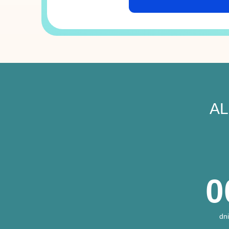
AL
0
dni