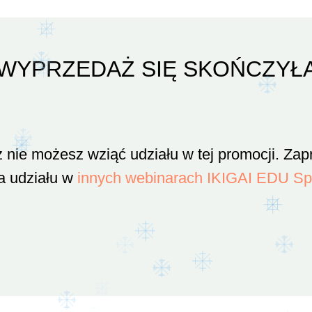
WYPRZEDAŻ SIĘ SKOŃCZYŁ
ż nie możesz wziąć udziału w tej promocji. Za
a udziału w
innych webinarach IKIGAI EDU Sp.