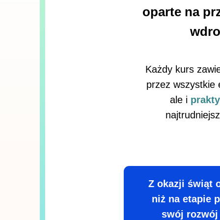
oparte na pr
wdro
Każdy kurs zawi
przez wszystkie 
ale i
prakt
najtrudniejs
Z okazji świąt 
niż na etapie 
swój rozwój