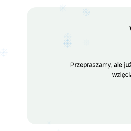
Przepraszamy, ale ju
wzięci