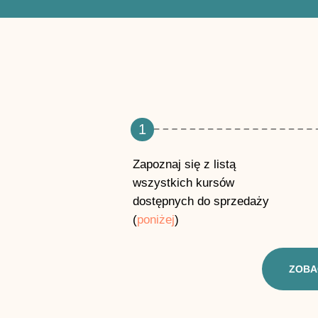
1
Zapoznaj się z listą
wszystkich kursów
dostępnych do sprzedaży
(
poniżej
)
ZOBA