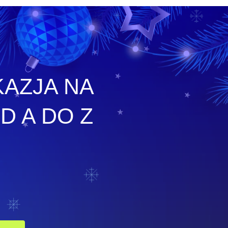
AZJA NA
 A DO Z