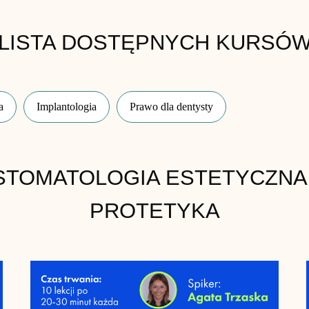
LISTA DOSTĘPNYCH KURSÓ
a
Implantologia
Prawo dla dentysty
STOMATOLOGIA ESTETYCZNA 
PROTETYKA