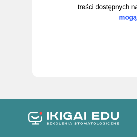
treści dostępnych n
mogą 