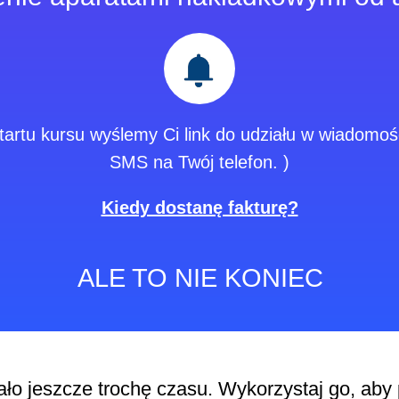
tartu kursu wyślemy Ci link do udziału w wiadomoś
SMS na Twój telefon. )
Kiedy dostanę fakturę?
ALE TO NIE KONIEC
ało jeszcze trochę czasu. Wykorzystaj go, ab