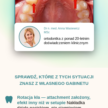
Dr n. med. Anna Wasiewicz
MSc
ortodontka z ponad 20-letnim
doświadczeniem klinicznym
SPRAWDŹ, KTÓRE Z TYCH SYTUACJI
ZNASZ Z WŁASNEGO GABINETU
Rotacja kła — attachment założony,
efekt inny niż w setupie
Nakładka