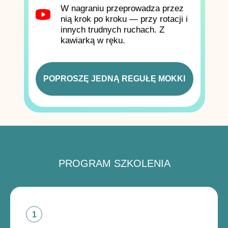
W nagraniu przeprowadza przez
nią krok po kroku — przy rotacji i
innych trudnych ruchach. Z
kawiarką w ręku.
POPROSZĘ JEDNĄ REGUŁĘ MOKKI
PROGRAM SZKOLENIA