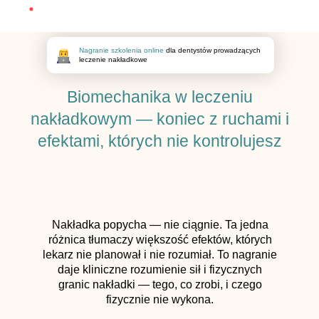
Nagranie szkolenia online
dla dentystów prowadzących
leczenie nakładkowe
Biomechanika w leczeniu
nakładkowym — koniec z ruchami i
efektami, których nie kontrolujesz
Nakładka popycha — nie ciągnie. Ta jedna
różnica tłumaczy większość efektów, których
lekarz nie planował i nie rozumiał. To nagranie
daje kliniczne rozumienie sił i fizycznych
granic nakładki — tego, co zrobi, i czego
fizycznie nie wykona.