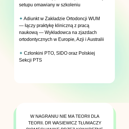
setupu omawiany w szkoleniu
✦
Adiunkt w Zakładzie Ortodoncji WUM
— łączy praktykę kliniczną z pracą
naukową — Wykładowca na zjazdach
ortodontycznych w Europie, Azji i Australii
✦
Członkini PTO, SIDO oraz Polskiej
Sekcji PTS
W NAGRANIU NIE MA TEORII DLA
TEORII. DR WASIEWICZ TŁUMACZY