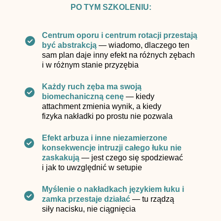
PO TYM SZKOLENIU:
Centrum oporu i centrum rotacji przestają
być abstrakcją
— wiadomo, dlaczego ten
sam plan daje inny efekt na różnych zębach
i w różnym stanie przyzębia
Każdy ruch zęba ma swoją
biomechaniczną cenę
— kiedy
attachment zmienia wynik, a kiedy
fizyka nakładki po prostu nie pozwala
Efekt arbuza i inne niezamierzone
konsekwencje intruzji całego łuku nie
zaskakują
— jest czego się spodziewać
i jak to uwzględnić w setupie
Myślenie o nakładkach językiem łuku i
zamka przestaje działać
— tu rządzą
siły nacisku, nie ciągnięcia