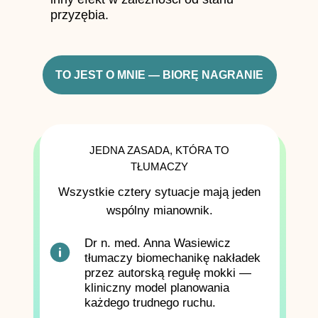
przyzębia.
TO JEST O MNIE — BIORĘ NAGRANIE
JEDNA ZASADA, KTÓRA TO
TŁUMACZY
Wszystkie cztery sytuacje mają jeden
wspólny mianownik.
Dr n. med. Anna Wasiewicz
tłumaczy biomechanikę nakładek
przez autorską regułę mokki —
kliniczny model planowania
każdego trudnego ruchu.