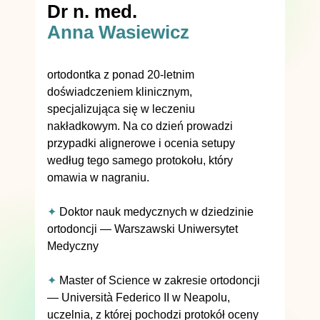
Dr n. med.
Anna Wasiewicz
ortodontka z ponad 20-letnim
doświadczeniem klinicznym,
specjalizująca się w leczeniu
nakładkowym. Na co dzień prowadzi
przypadki alignerowe i ocenia setupy
według tego samego protokołu, który
omawia w nagraniu.
✦
Doktor nauk medycznych w dziedzinie
ortodoncji — Warszawski Uniwersytet
Medyczny
✦
Master of Science w zakresie ortodoncji
— Università Federico II w Neapolu,
uczelnia, z której pochodzi protokół oceny