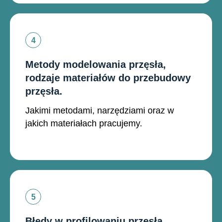
Metody modelowania przęsła,
rodzaje materiałów do przebudowy
przęsła.
Jakimi metodami, narzędziami oraz w
jakich materiałach pracujemy.
Błędy w profilowaniu przęsła.