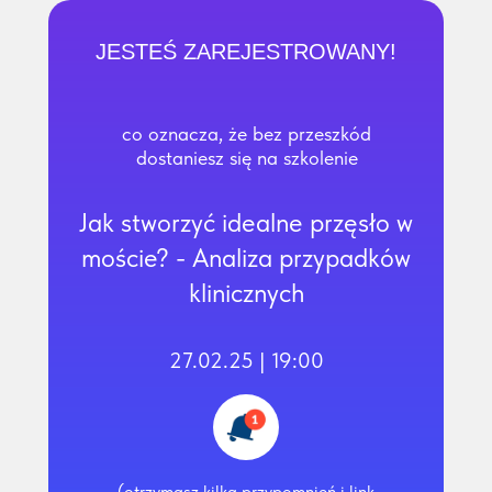
JESTEŚ ZAREJESTROWANY!
co oznacza, że ​​bez przeszkód
dostaniesz się na szkolenie
Jak stworzyć idealne przęsło w
moście? - Analiza przypadków
klinicznych
27.02.25 | 19:00
(otrzymasz kilka przypomnień i link