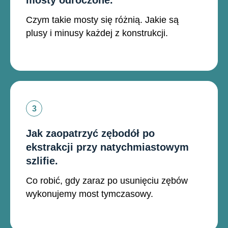
mosty odroczone.
Czym takie mosty się różnią. Jakie są
plusy i minusy każdej z konstrukcji.
Jak zaopatrzyć zębodół po
ekstrakcji przy natychmiastowym
szlifie.
Co robić, gdy zaraz po usunięciu zębów
wykonujemy most tymczasowy.