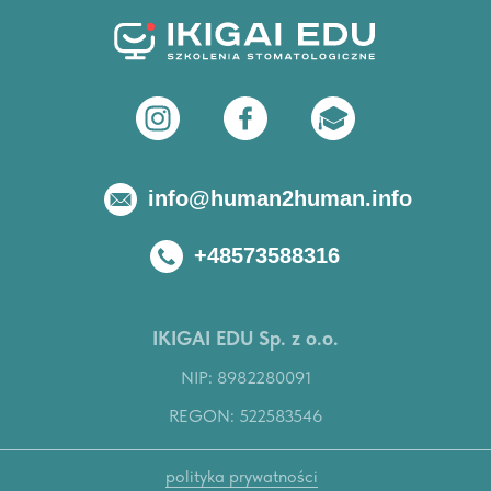
info@human2human.info
+48573588316
IKIGAI EDU Sp. z o.o.
NIP: 8982280091
REGON: 522583546
polityka prywatności