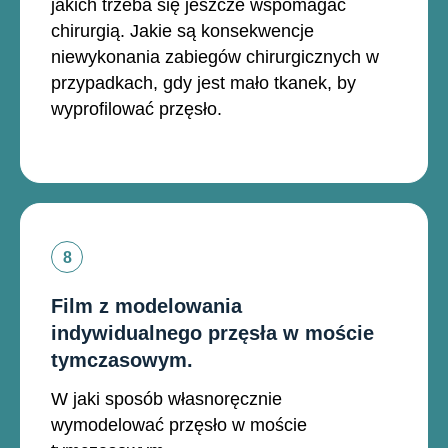
jakich trzeba się jeszcze wspomagać
chirurgią. Jakie są konsekwencje
niewykonania zabiegów chirurgicznych w
przypadkach, gdy jest mało tkanek, by
wyprofilować przęsło.
Film z modelowania
indywidualnego przęsła w moście
tymczasowym.
W jaki sposób własnoręcznie
wymodelować przęsło w moście