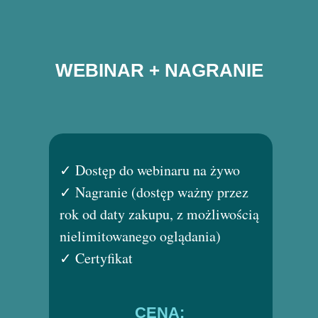
WEBINAR + NAGRANIE
✓ Dostęp do webinaru na żywo
✓ Nagranie (dostęp ważny przez
rok od daty zakupu, z możliwością
nielimitowanego oglądania)
✓ Certyfikat
CENA: