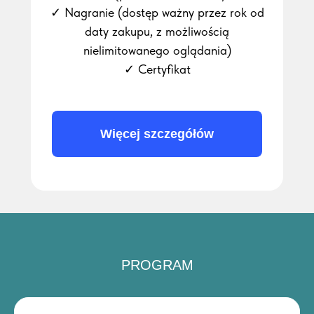
✓ Nagranie (dostęp ważny przez rok od
daty zakupu, z możliwością
nielimitowanego oglądania)
✓ Certyfikat
Więcej szczegółów
PROGRAM