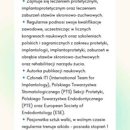
✦
Zajmuje się leczeniem protetycznym,
implantoprotetycznym oraz leczeniem
zaburzeń stawów skroniowo-żuchwowych.
✦
Regularnie podnosi swoje kwalifikacje
zawodowe, uczestnicząc w licznych
kongresach naukowych oraz szkoleniach
polskich i zagranicznych z zakresu protetyki,
implantologii, implantoprotetyki, zaburzeń w
obrębie stawów skroniowo­-żuchwowych
oraz rehabilitacji narządu żucia.
✦
Autorka publikacji naukowych.
✦
Członek ITI (International Team for
lmplantology), Polskiego Towarzystwa
Stomatologicznego (PTS) Sekcji Protetyki,
Polskiego Towarzystwa Endodontycznego
(PTE) oraz European Society of
Endodontology (ESE).
✦
Pasjonatka sztuk walki, w wolnym czasie
regularnie trenuje aikido - posiada stopień 1