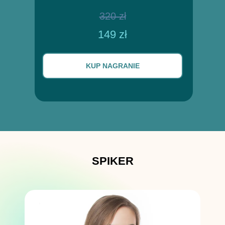
320 zł
149 zł
KUP NAGRANIE
SPIKER