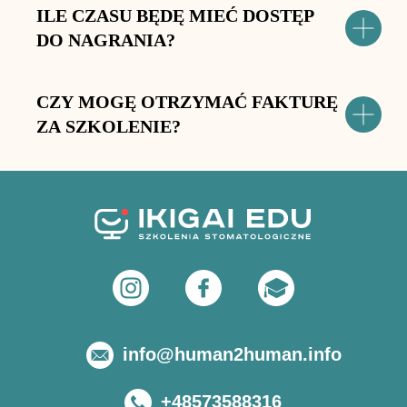
ILE CZASU BĘDĘ MIEĆ DOSTĘP
DO NAGRANIA?
CZY MOGĘ OTRZYMAĆ FAKTURĘ
ZA SZKOLENIE?
info@human2human.info
+48573588316