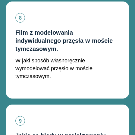
Film z modelowania
indywidualnego przęsła w moście
tymczasowym.
W jaki sposób własnoręcznie
wymodelować przęsło w moście
tymczasowym.