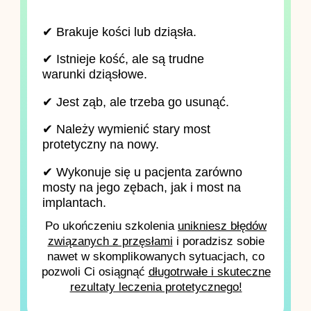
✔ Brakuje kości lub dziąsła.
✔ Istnieje kość, ale są trudne
warunki dziąsłowe.
✔ Jest ząb, ale trzeba go usunąć.
✔ Należy wymienić stary most
protetyczny na nowy.
✔ Wykonuje się u pacjenta zarówno
mosty na jego zębach, jak i most na
implantach.
Po ukończeniu szkolenia
unikniesz błędów
związanych z przęsłami
i poradzisz sobie
nawet w skomplikowanych sytuacjach, co
pozwoli Ci osiągnąć
długotrwałe i skuteczne
rezultaty leczenia protetycznego!