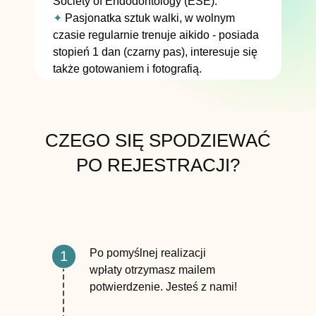
Society of Endodontology (ESE).
✦
Pasjonatka sztuk walki, w wolnym
czasie regularnie trenuje aikido - posiada
stopień 1 dan (czarny pas), interesuje się
także gotowaniem i fotografią.
CZEGO SIĘ SPODZIEWAĆ
PO REJESTRACJI?
Po pomyślnej realizacji
1
wpłaty otrzymasz mailem
potwierdzenie. Jesteś z nami!