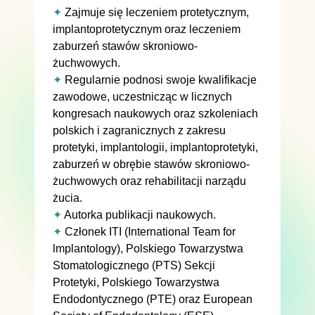
✦
Zajmuje się leczeniem protetycznym,
implantoprotetycznym oraz leczeniem
zaburzeń stawów skroniowo-
żuchwowych.
✦
Regularnie podnosi swoje kwalifikacje
zawodowe, uczestnicząc w licznych
kongresach naukowych oraz szkoleniach
polskich i zagranicznych z zakresu
protetyki, implantologii, implantoprotetyki,
zaburzeń w obrębie stawów skroniowo­-
żuchwowych oraz rehabilitacji narządu
żucia.
✦
Autorka publikacji naukowych.
✦
Członek ITI (International Team for
lmplantology), Polskiego Towarzystwa
Stomatologicznego (PTS) Sekcji
Protetyki, Polskiego Towarzystwa
Endodontycznego (PTE) oraz European