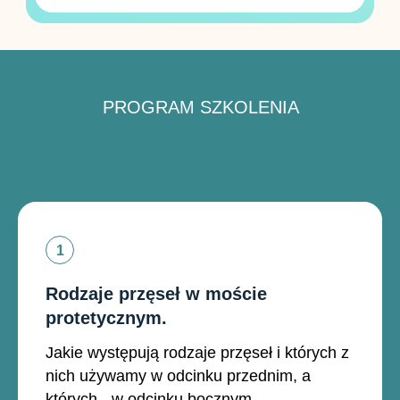
PROGRAM SZKOLENIA
Rodzaje przęseł w moście
protetycznym.
Jakie występują rodzaje przęseł i których z
nich używamy w odcinku przednim, a
których - w odcinku bocznym.