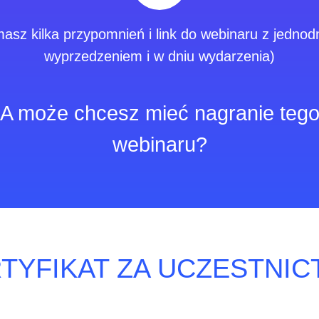
masz kilka przypomnień i link do webinaru z jedno
wyprzedzeniem i w dniu wydarzenia)
A może chcesz mieć nagranie teg
webinaru?
RTYFIKAT ZA UCZESTNI