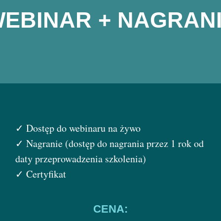
EBINAR + NAGRAN
✓ Dostęp do webinaru na żywo
✓ Nagranie (dostęp do nagrania przez 1 rok od
daty przeprowadzenia szkolenia)
✓ Certyfikat
CENA: