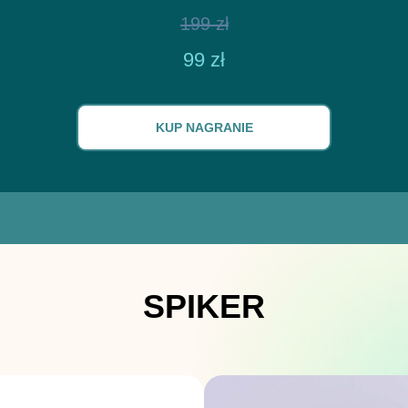
199 zł
99 zł
KUP NAGRANIE
SPIKER