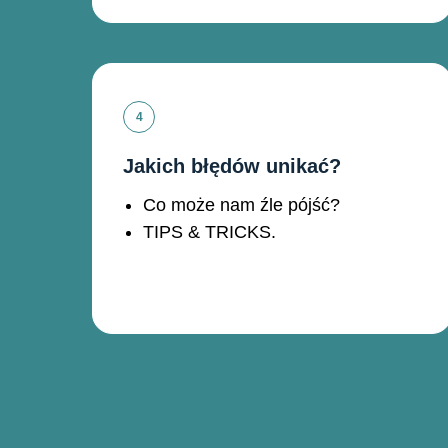
Jakich błędów unikać?
Co może nam źle pójść?
TIPS & TRICKS.