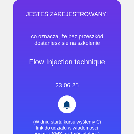
JESTEŚ ZAREJESTROWANY!
co oznacza, że ​​bez przeszkód
dostaniesz się na szkolenie
Flow Injection technique
23.06.25
(W dniu startu kursu wyślemy Ci
link do udziału w wiadomości
Email + SMS na Twój telefon. )