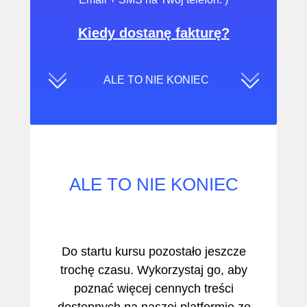
Kiedy dostanę fakturę?
ALE TO NIE KONIEC
ALE TO NIE KONIEC
Do startu kursu pozostało jeszcze
trochę czasu. Wykorzystaj go, aby
poznać więcej cennych treści