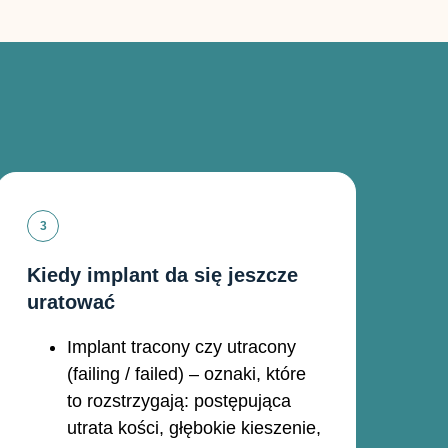
Kiedy implant da się jeszcze
uratować
Implant tracony czy utracony
(failing / failed) – oznaki, które
to rozstrzygają: postępująca
utrata kości, głębokie kieszenie,