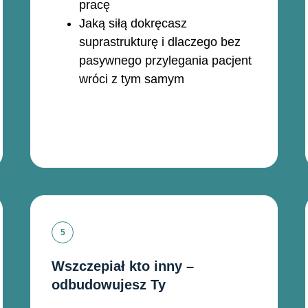
pracę
Jaką siłą dokręcasz
suprastrukturę i dlaczego bez
pasywnego przylegania pacjent
wróci z tym samym
Wszczepiał kto inny –
odbudowujesz Ty