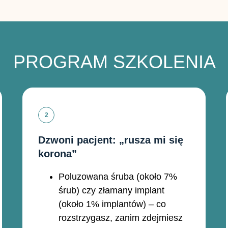
PROGRAM SZKOLENIA
Dzwoni pacjent: „rusza mi się
korona”
Poluzowana śruba (około 7%
śrub) czy złamany implant
(około 1% implantów) – co
rozstrzygasz, zanim zdejmiesz