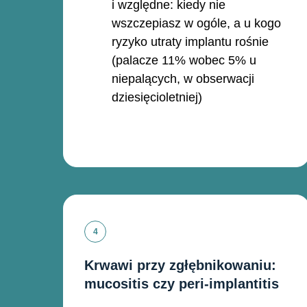
i względne: kiedy nie
wszczepiasz w ogóle, a u kogo
ryzyko utraty implantu rośnie
(palacze 11% wobec 5% u
niepalących, w obserwacji
dziesięcioletniej)
Krwawi przy zgłębnikowaniu:
mucositis czy peri-implantitis