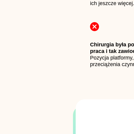
ich jeszcze więcej
Chirurgia była p
praca i tak zawio
Pozycja platformy,
przeciążenia czy