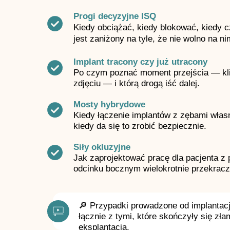
Progi decyzyjne ISQ
Kiedy obciążać, kiedy blokować, kiedy 
jest zaniżony na tyle, że nie wolno na ni
Implant tracony czy już utracony
Po czym poznać moment przejścia — klin
zdjęciu — i którą drogą iść dalej.
Mosty hybrydowe
Kiedy łączenie implantów z zębami włas
kiedy da się to zrobić bezpiecznie.
Siły okluzyjne
Jak zaprojektować pracę dla pacjenta z p
odcinku bocznym wielokrotnie przekracz
🔎 Przypadki prowadzone od implantac
łącznie z tymi, które skończyły się zł
eksplantacją.