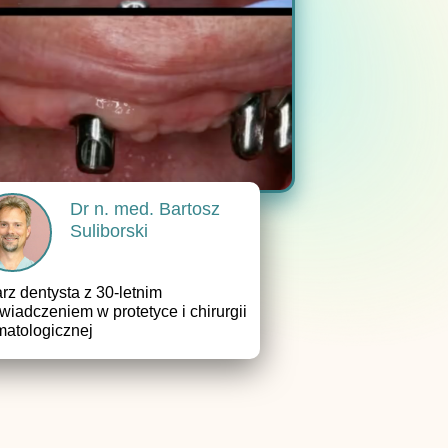
Dr n. med. Bartosz
Suliborski
arz dentysta z 30-letnim
wiadczeniem w protetyce i chirurgii
matologicznej