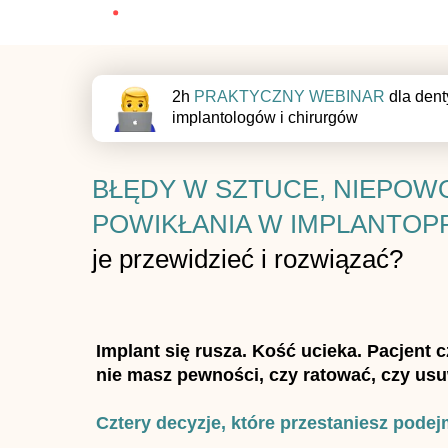
2h
PRAKTYCZNY WEBINAR
dla dent
implantologów i chirurgów
BŁĘDY W SZTUCE, NIEPOW
POWIKŁANIA W IMPLANTO
je przewidzieć i rozwiązać?
Implant się rusza. Kość ucieka. Pacjent c
nie masz pewności, czy ratować, czy us
Cztery decyzje, które przestaniesz pode