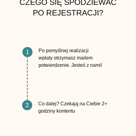
CZEGO SIĘ SPODZIEWAĆ
PO REJESTRACJI?
Po pomyślnej realizacji
1
wpłaty otrzymasz mailem
potwierdzenie. Jesteś z nami!
Co dalej? Czekają na Ciebie 2+
2
godziny kontentu