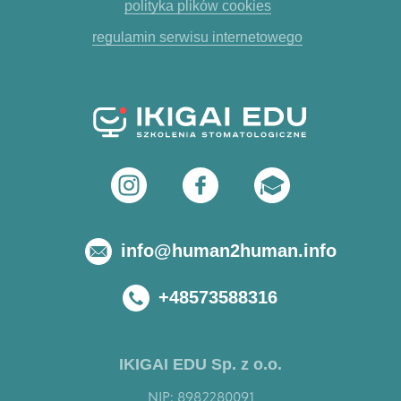
polityka plików cookies
regulamin serwisu internetowego
info@human2human.info
+48573588316
IKIGAI EDU Sp. z o.o.
NIP: 8982280091