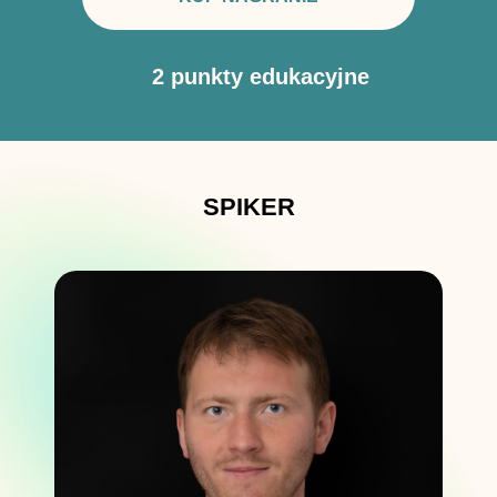
2 punkty edukacyjne
SPIKER