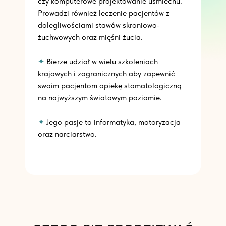
czy komputerowe projektowanie uśmiechu.
Prowadzi również leczenie pacjentów z
dolegliwościami stawów skroniowo-
żuchwowych oraz mięśni żucia.
✦
Bierze udział w wielu szkoleniach
krajowych i zagranicznych aby zapewnić
swoim pacjentom opiekę stomatologiczną
na najwyższym światowym poziomie.
✦
Jego pasje to informatyka, motoryzacja
oraz narciarstwo.