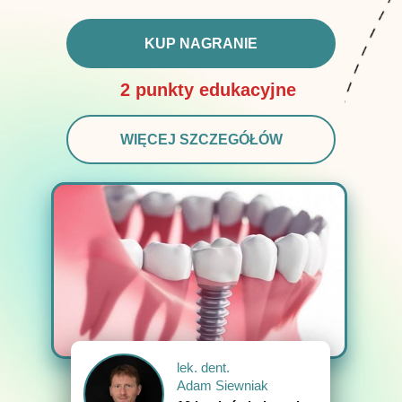
KUP NAGRANIE
2 punkty edukacyjne
WIĘCEJ SZCZEGÓŁÓW
lek. dent.
Adam Siewniak