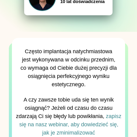
10 lat doświadczenia
Często implantacja natychmiastowa
jest wykonywana w odcinku przednim,
co wymaga od Ciebie dużej precyzji dla
osiągnięcia perfekcyjnego wyniku
estetycznego.
A czy zawsze tobie uda się ten wynik
osiągnąć? Jeżeli od czasu do czasu
zdarzają Ci się błędy lub powikłania,
zapisz
się na nasz webinar, aby dowiedzieć się,
jak je zminimalizować