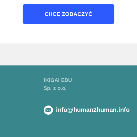
CHCĘ ZOBACZYĆ
IKIGAI EDU
Sp. z o.o.
info@human2human.info