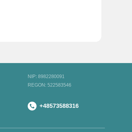
NIP: 8982280091
REGON: 522583546
+48573588316