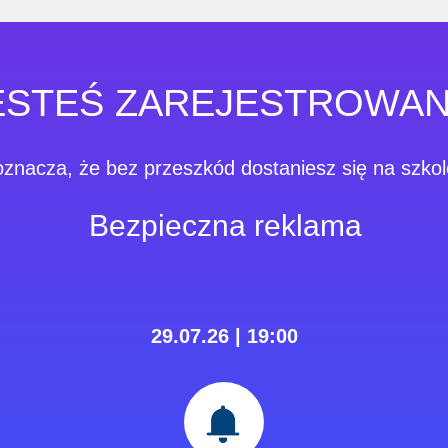
ESTEŚ ZAREJESTROWAN
oznacza, że ​​bez przeszkód dostaniesz się na szkol
Bezpieczna reklama
29.07.26 | 19:00