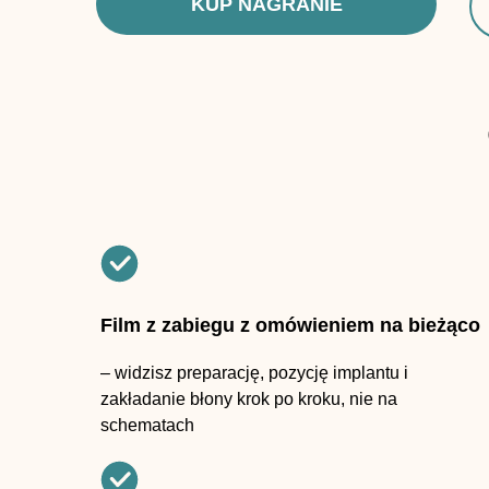
KUP NAGRANIE
Film z zabiegu z omówieniem na bieżąco
– widzisz preparację, pozycję implantu i
zakładanie błony krok po kroku, nie na
schematach