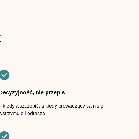
E
Decyzyjność, nie przepis
– kiedy wszczepić, a kiedy prowadzący sam się
wstrzymuje i odracza