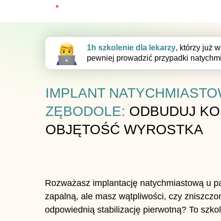
1h szkolenie dla lekarzy
, którzy już 
pewniej prowadzić przypadki natychmi
IMPLANT NATYCHMIAST
ZĘBODOLE:
ODBUDUJ KO
OBJĘTOŚĆ WYROSTKA
Rozważasz implantację natychmiastową u pa
zapalną, ale masz wątpliwości, czy zniszcz
odpowiednią stabilizację pierwotną? To szko