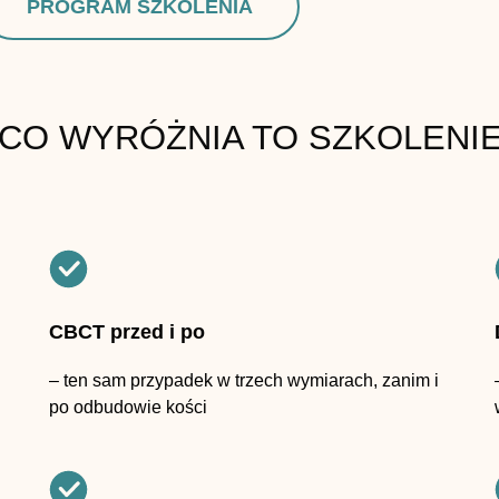
PROGRAM SZKOLENIA
CO WYRÓŻNIA TO SZKOLENI
CBCT przed i po
– ten sam przypadek w trzech wymiarach, zanim i
po odbudowie kości