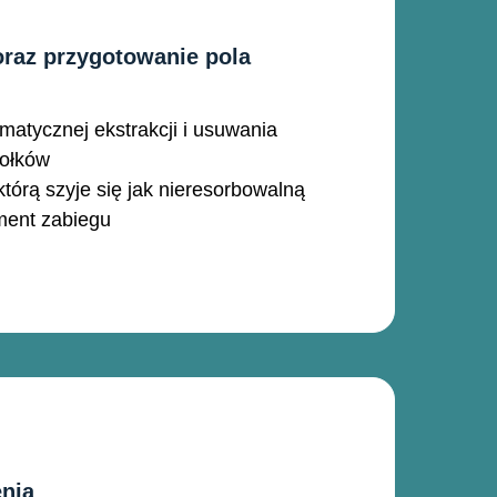
oraz przygotowanie pola
matycznej ekstrakcji i usuwania
ołków
którą szyje się jak nieresorbowalną
ment zabiegu
enia