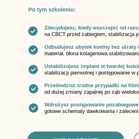
Po tym szkoleniu:
Zdecydujesz, kiedy wszczepić od razu
na CBCT przed zabiegiem, stabilizacja p
Odbudujesz ubytek kostny bez utraty 
materiał, błona kolagenowa stabilizowa
Ustabilizujesz implant w twardej kośc
stabilizacji pierwotnej i postępowanie w 
Prześledzisz trudne przypadki na film
od dużej zmiany zapalnej po ząb wielok
Wdrożysz postępowanie pozabiegowe 
gotowe schematy dawkowania i zalecenia