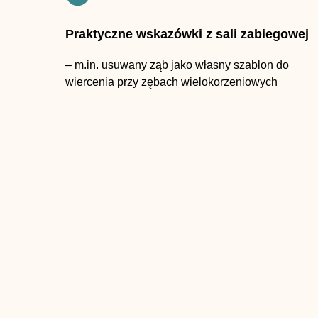
Praktyczne wskazówki z sali zabiegowej
– m.in. usuwany ząb jako własny szablon do
wiercenia przy zębach wielokorzeniowych