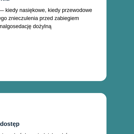
— kiedy nasiękowe, kiedy przewodowe
go znieczulenia przed zabiegiem
analgosedację dożylną
 dostęp