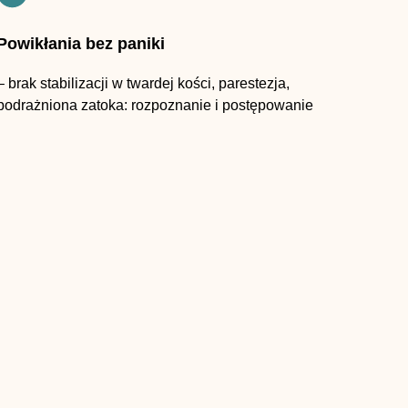
Powikłania bez paniki
– brak stabilizacji w twardej kości, parestezja,
podrażniona zatoka: rozpoznanie i postępowanie