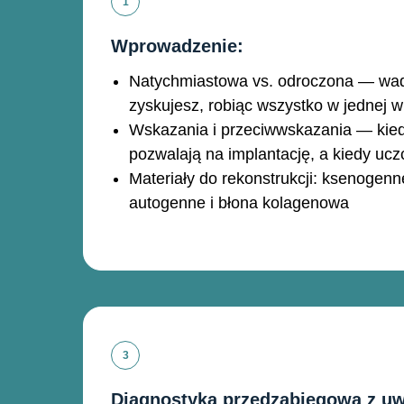
Wprowadzenie:
Natychmiastowa vs. odroczona — wady
zyskujesz, robiąc wszystko w jednej w
Wskazania i przeciwwskazania — kied
pozwalają na implantację, a kiedy ucz
Materiały do rekonstrukcji: ksenogenn
autogenne i błona kolagenowa
Diagnostyka przedzabiegowa z u