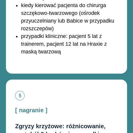
kiedy kierować pacjenta do chirurga
szczękowo-twarzowego (ośrodek
przyuczelniany lub Babice w przypadku
rozszczepów)
przypadki kliniczne: pacjent 5 lat z
trainerem, pacjent 12 lat na Hraxie z
maską twarzową
[ nagranie ]
Zgryzy krzyżowe: różnicowanie,