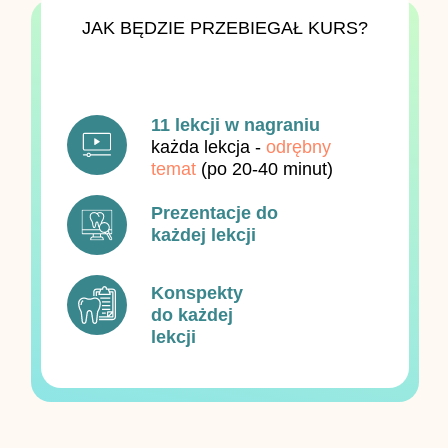
JAK BĘDZIE PRZEBIEGAŁ KURS?
11 lekcji w nagraniu
każda lekcja -
odrębny
temat
(po 20-40 minut)
Prezentacje do
każdej lekcji
Konspekty
do każdej
lekcji