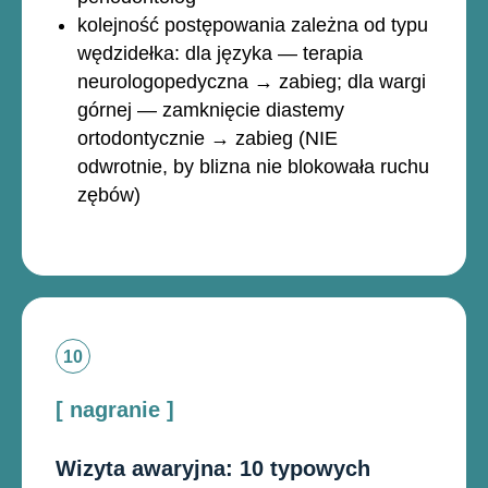
kolejność postępowania zależna od typu
wędzidełka: dla języka — terapia
neurologopedyczna → zabieg; dla wargi
górnej — zamknięcie diastemy
ortodontycznie → zabieg (NIE
odwrotnie, by blizna nie blokowała ruchu
zębów)
[ nagranie ]
Wizyta awaryjna: 10 typowych