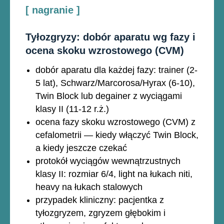
[ nagranie ]
Tyłozgryzy: dobór aparatu wg fazy i
ocena skoku wzrostowego (CVM)
dobór aparatu dla każdej fazy: trainer (2-
5 lat), Schwarz/Marcorosa/Hyrax (6-10),
Twin Block lub degainer z wyciągami
klasy II (11-12 r.ż.)
ocena fazy skoku wzrostowego (CVM) z
cefalometrii — kiedy włączyć Twin Block,
a kiedy jeszcze czekać
protokół wyciągów wewnątrzustnych
klasy II: rozmiar 6/4, light na łukach niti,
heavy na łukach stalowych
przypadek kliniczny: pacjentka z
tyłozgryzem, zgryzem głębokim i