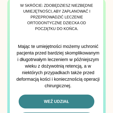
W SKRÓCIE: ZDOBĘDZIESZ NIEZBĘDNE
UMIEJĘTNOŚCI, ABY ZAPLANOWAĆ I
PRZEPROWADZIĆ LECZENIE
ORTODONTYCZNE DZIECKA OD
POCZĄTKU DO KOŃCA.
Mając te umiejętności możemy uchronić
pacjenta przed bardziej skomplikowanym
i długotrwałym leczeniem w późniejszym
wieku z dożywotnią retencją, a w
niektórych przypadkach także przed
deformacją kości i koniecznością operacji
chirurgicznej.
WEŹ UDZIAŁ