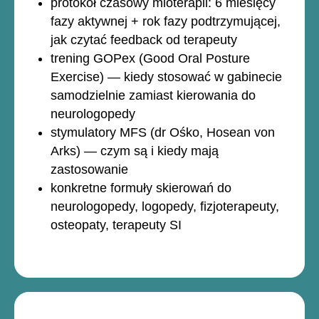
protokół czasowy mioterapii: 6 miesięcy
fazy aktywnej + rok fazy podtrzymującej,
jak czytać feedback od terapeuty
trening GOPex (Good Oral Posture
Exercise) — kiedy stosować w gabinecie
samodzielnie zamiast kierowania do
neurologopedy
stymulatory MFS (dr Ośko, Hosean von
Arks) — czym są i kiedy mają
zastosowanie
konkretne formuły skierowań do
neurologopedy, logopedy, fizjoterapeuty,
osteopaty, terapeuty SI