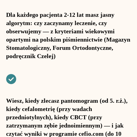
Dla każdego pacjenta 2-12 lat masz jasny
algorytm: czy zaczynamy leczenie, czy
obserwujemy — z kryteriami wiekowymi
opartymi na polskim piśmiennictwie (Magazyn
Stomatologiczny, Forum Ortodontyczne,
podręcznik Czelej)
Wiesz, kiedy zlecasz pantomogram (od 5. r.ż.),
kiedy cefalometrię (przy wadach
przedniotylnych), kiedy CBCT (przy
zatrzymanym zębie jednoimiennym) — i jak
czytać wyniki w programie cefio.com (do 10