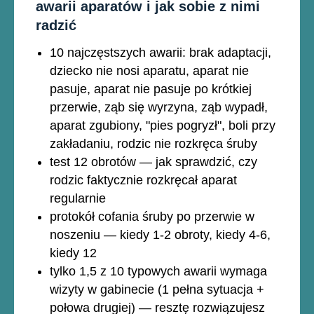
awarii aparatów i jak sobie z nimi
radzić
10 najczęstszych awarii: brak adaptacji,
dziecko nie nosi aparatu, aparat nie
pasuje, aparat nie pasuje po krótkiej
przerwie, ząb się wyrzyna, ząb wypadł,
aparat zgubiony, "pies pogryzł", boli przy
zakładaniu, rodzic nie rozkręca śruby
test 12 obrotów — jak sprawdzić, czy
rodzic faktycznie rozkręcał aparat
regularnie
protokół cofania śruby po przerwie w
noszeniu — kiedy 1-2 obroty, kiedy 4-6,
kiedy 12
tylko 1,5 z 10 typowych awarii wymaga
wizyty w gabinecie (1 pełna sytuacja +
połowa drugiej) — resztę rozwiązujesz