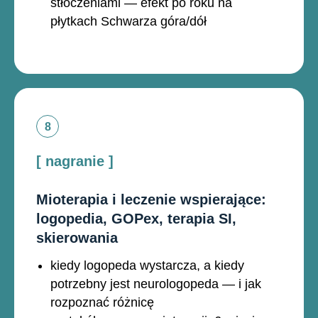
stłoczeniami — efekt po roku na
płytkach Schwarza góra/dół
[ nagranie ]
Mioterapia i leczenie wspierające:
logopedia, GOPex, terapia SI,
skierowania
kiedy logopeda wystarcza, a kiedy
potrzebny jest neurologopeda — i jak
rozpoznać różnicę