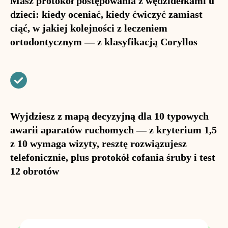
Masz protokół postępowania z wędzidełkami u
dzieci: kiedy oceniać, kiedy ćwiczyć zamiast
ciąć, w jakiej kolejności z leczeniem
ortodontycznym — z klasyfikacją Coryllos
Wyjdziesz z mapą decyzyjną dla 10 typowych
awarii aparatów ruchomych — z kryterium 1,5
z 10 wymaga wizyty, resztę rozwiązujesz
telefonicznie, plus protokół cofania śruby i test
12 obrotów