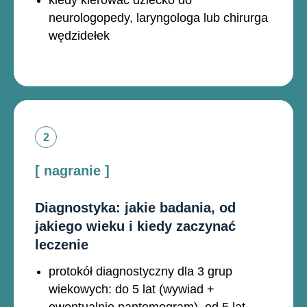
kiedy kierować dziecko do
neurologopedy, laryngologa lub chirurga
wędzidełek
[ nagranie ]
Diagnostyka: jakie badania, od
jakiego wieku i kiedy zaczynać
leczenie
protokół diagnostyczny dla 3 grup
wiekowych: do 5 lat (wywiad +