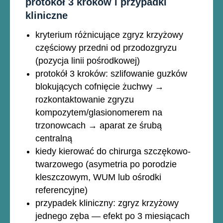
protokół 3 kroków i przypadki
kliniczne
kryterium różnicujące zgryz krzyżowy
częściowy przedni od przodozgryzu
(pozycja linii pośrodkowej)
protokół 3 kroków: szlifowanie guzków
blokujących cofnięcie żuchwy →
rozkontaktowanie zgryzu
kompozytem/glasionomerem na
trzonowcach → aparat ze śrubą
centralną
kiedy kierować do chirurga szczękowo-
twarzowego (asymetria po porodzie
kleszczowym, WUM lub ośrodki
referencyjne)
przypadek kliniczny: zgryz krzyżowy
jednego zęba — efekt po 3 miesiącach