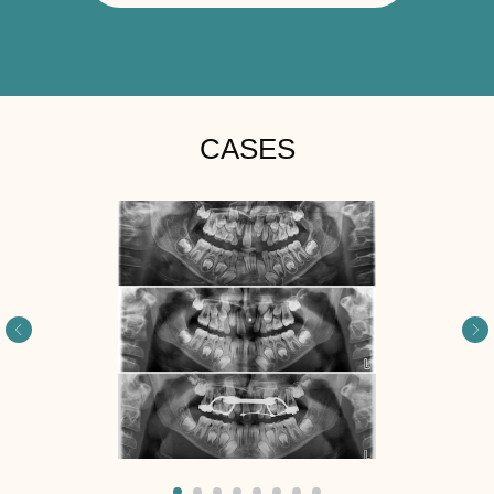
CASES