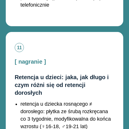
telefonicznie
[ nagranie ]
Retencja u dzieci: jaka, jak długo i
czym różni się od retencji
dorosłych
retencja u dziecka rosnącego ≠
dorosłego: płytka ze śrubą rozkręcana
co 3 tygodnie, modyfikowalna do końca
wzrostu (♀16-18, ♂19-21 lat)