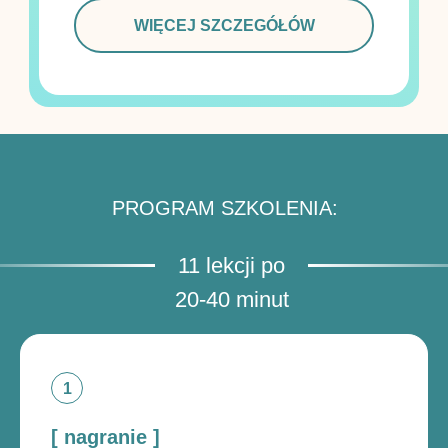
WIĘCEJ SZCZEGÓŁÓW
PROGRAM SZKOLENIA:
11 lekcji po
20-40 minut
[ nagranie ]