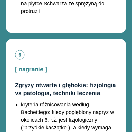
na płytce Schwarza ze sprężyną do
protruzji
[ nagranie ]
Zgryzy otwarte i głębokie: fizjologia
vs patologia, techniki leczenia
kryteria różnicowania według
Bachettiego: kiedy pogłębiony nagryz w
okolicach 6. r.ż. jest fizjologiczny
("brzydkie kaczątko"), a kiedy wymaga