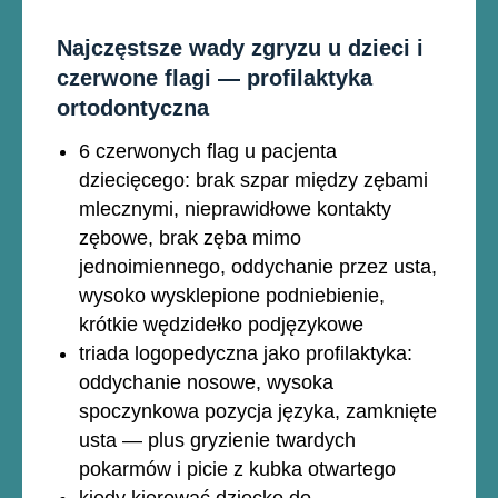
Najczęstsze wady zgryzu u dzieci i
czerwone flagi — profilaktyka
ortodontyczna
6 czerwonych flag u pacjenta
dziecięcego: brak szpar między zębami
mlecznymi, nieprawidłowe kontakty
zębowe, brak zęba mimo
jednoimiennego, oddychanie przez usta,
wysoko wysklepione podniebienie,
krótkie wędzidełko podjęzykowe
triada logopedyczna jako profilaktyka:
oddychanie nosowe, wysoka
spoczynkowa pozycja języka, zamknięte
usta — plus gryzienie twardych
pokarmów i picie z kubka otwartego