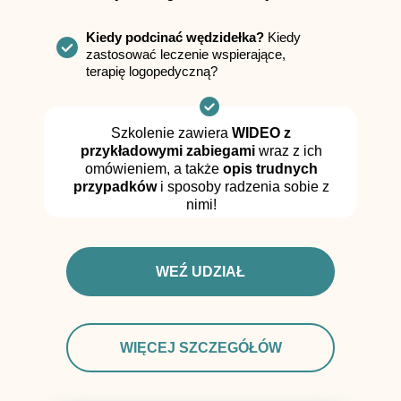
Kiedy podcinać wędzidełka?
Kiedy
zastosować leczenie wspierające,
terapię logopedyczną?
Szkolenie zawiera
WIDEO z
przykładowymi zabiegami
wraz z ich
omówieniem, a także
opis trudnych
przypadków
i sposoby radzenia sobie z
nimi!
WEŹ UDZIAŁ
WIĘCEJ SZCZEGÓŁÓW