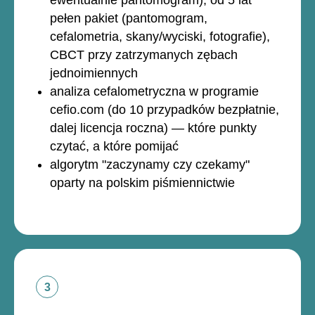
ewentualnie pantomogram), od 5 lat
pełen pakiet (pantomogram,
cefalometria, skany/wyciski, fotografie),
CBCT przy zatrzymanych zębach
jednoimiennych
analiza cefalometryczna w programie
cefio.com (do 10 przypadków bezpłatnie,
dalej licencja roczna) — które punkty
czytać, a które pomijać
algorytm "zaczynamy czy czekamy"
oparty na polskim piśmiennictwie