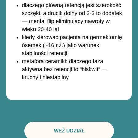
dlaczego główną retencją jest szerokość
szczęki, a drucik dolny od 3-3 to dodatek
— mental flip eliminujący nawroty w
wieku 30-40 lat
kiedy kierować pacjenta na germektomię
ósemek (~16 r.ż.) jako warunek
stabilności retencji
metafora ceramiki: dlaczego faza
aktywna bez retencji to "biskwit" —
kruchy i niestabilny
WEŹ UDZIAŁ