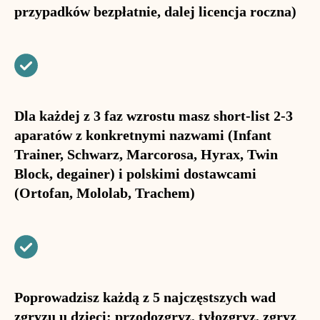
przypadków bezpłatnie, dalej licencja roczna)
Dla każdej z 3 faz wzrostu masz short-list 2-3
aparatów z konkretnymi nazwami (Infant
Trainer, Schwarz, Marcorosa, Hyrax, Twin
Block, degainer) i polskimi dostawcami
(Ortofan, Mololab, Trachem)
Poprowadzisz każdą z 5 najczęstszych wad
zgryzu u dzieci: przodozgryz, tyłozgryz, zgryz