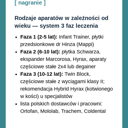
[ nagranie ]
Rodzaje aparatów w zależności od
wieku — system 3 faz leczenia
Faza 1 (2-5 lat):
Infant Trainer, płytki
przedsionkowe dr Hinza (Mappi)
Faza 2 (6-10 lat):
płytka Schwarza,
ekspander Marcorosa, Hyrax, aparaty
częściowe stałe 2x4 lub degainer
Faza 3 (10-12 lat):
Twin Block,
częściowe stałe z wyciągami klasy II;
rekomendacja Hybrid Hyrax (kotwionego
w kości) u specjalistów
lista polskich dostawców i pracowni:
Ortofan, Mololab, Trachem, Coldental