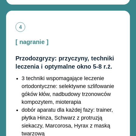
[ nagranie ]
Przodozgryzy: przyczyny, techniki
leczenia i optymalne okno 5-8 r.ż.
3 techniki wspomagające leczenie
ortodontyczne: selektywne szlifowanie
góków kłów, nadbudowy trzonowców
kompozytem, mioterapia
dobór aparatu dla każdej fazy: trainer,
płytka Hinza, Schwarz z protruzją
siekaczy, Marcorosa, Hyrax z maską
twarzową