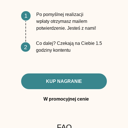
Po pomyślnej realizacji
1
wpłaty otrzymasz mailem
potwierdzenie. Jesteś z nami!
Co dalej? Czekają na Ciebie 1.5
2
godziny kontentu
KUP NAGRANIE
W promocyjnej cenie
FAQ