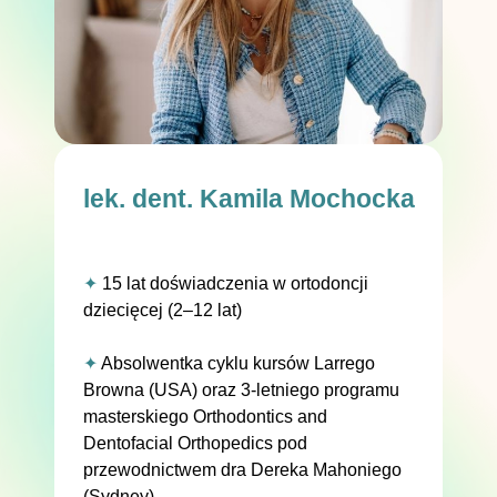
lek. dent. Kamila Mochocka
✦
15 lat doświadczenia w ortodoncji
dziecięcej (2–12 lat)
✦
Absolwentka cyklu kursów Larrego
Browna (USA) oraz 3-letniego programu
masterskiego Orthodontics and
Dentofacial Orthopedics pod
przewodnictwem dra Dereka Mahoniego
(Sydney)