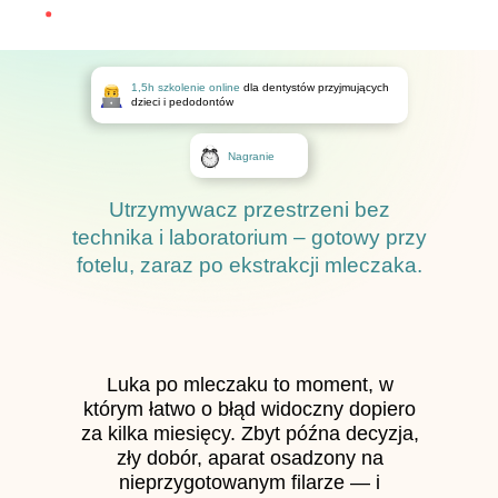
1,5h szkolenie online
dla dentystów przyjmujących
dzieci i pedodontów
Nagranie
Utrzymywacz przestrzeni bez
technika i laboratorium – gotowy przy
fotelu, zaraz po ekstrakcji mleczaka.
Luka po mleczaku to moment, w
którym łatwo o błąd widoczny dopiero
za kilka miesięcy. Zbyt późna decyzja,
zły dobór, aparat osadzony na
nieprzygotowanym filarze — i