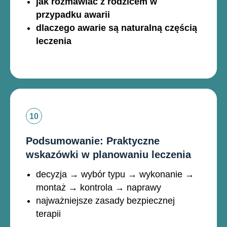
jak rozmawiać z rodzicem w
przypadku awarii
dlaczego awarie są naturalną częścią
leczenia
Podsumowanie: Praktyczne
wskazówki w planowaniu leczenia
decyzja → wybór typu → wykonanie →
montaż → kontrola → naprawy
najważniejsze zasady bezpiecznej
terapii