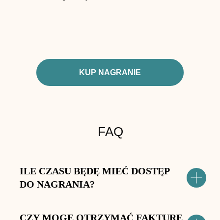
KUP NAGRANIE
FAQ
ILE CZASU BĘDĘ MIEĆ DOSTĘP
DO NAGRANIA?
CZY MOGĘ OTRZYMAĆ FAKTURĘ