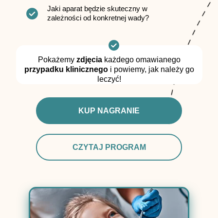
Jaki aparat będzie skuteczny w
zależności od konkretnej wady?
Pokażemy
zdjęcia
każdego omawianego
przypadku klinicznego
i powiemy, jak należy go
leczyć!
KUP NAGRANIE
CZYTAJ PROGRAM