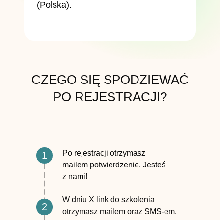
(Polska).
CZEGO SIĘ SPODZIEWAĆ
PO REJESTRACJI?
Po rejestracji otrzymasz
1
mailem potwierdzenie. Jesteś
z nami!
W dniu X link do szkolenia
2
otrzymasz mailem oraz SMS-em.