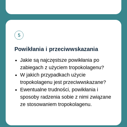
Powikłania i przeciwwskazania
Jakie są najczęstsze powikłania po
zabiegach z użyciem tropokolagenu?
W jakich przypadkach użycie
tropokolagenu jest przeciwwskazane?
Ewentualne trudności, powikłania i
sposoby radzenia sobie z nimi związane
ze stosowaniem tropokolagenu.