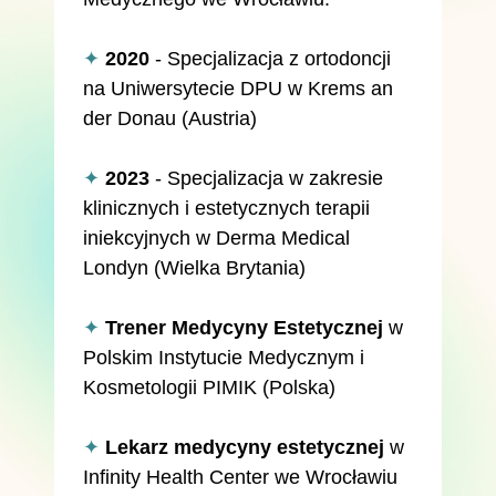
✦
2020
- Specjalizacja z ortodoncji
na Uniwersytecie DPU w Krems an
der Donau (Austria)
✦
2023
- Specjalizacja w zakresie
klinicznych i estetycznych terapii
iniekcyjnych w Derma Medical
Londyn (Wielka Brytania)
✦
Trener Medycyny Estetycznej
w
Polskim Instytucie Medycznym i
Kosmetologii PIMIK (Polska)
✦
Lekarz medycyny estetycznej
w
Infinity Health Center we Wrocławiu