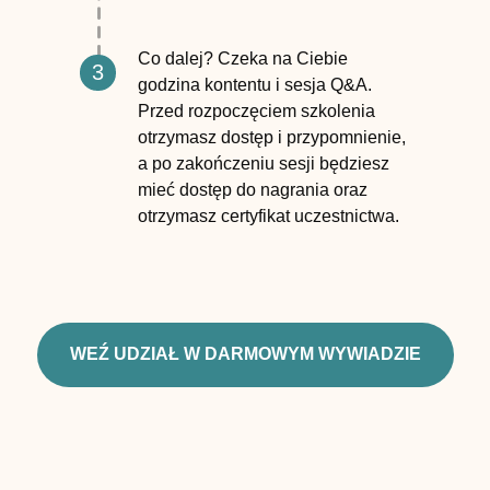
Co dalej? Czeka na Ciebie
3
godzina kontentu i sesja Q&A.
Przed rozpoczęciem szkolenia
otrzymasz dostęp i przypomnienie,
a po zakończeniu sesji będziesz
mieć dostęp do nagrania oraz
otrzymasz certyfikat uczestnictwa.
WEŹ UDZIAŁ W DARMOWYM WYWIADZIE