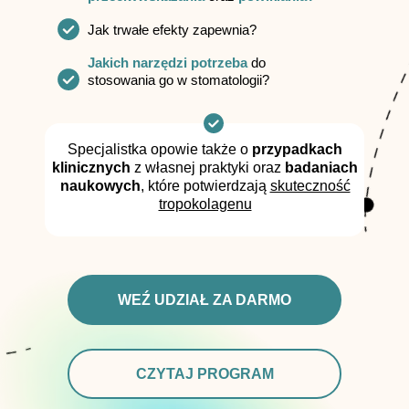
Jak trwałe efekty zapewnia?
Jakich narzędzi potrzeba
do
stosowania go w stomatologii?
Specjalistka opowie także o
przypadkach
klinicznych
z własnej praktyki oraz
badaniach
naukowych
, które potwierdzają
skuteczność
tropokolagenu
WEŹ UDZIAŁ ZA DARMO
CZYTAJ PROGRAM