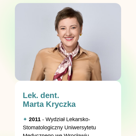
Lek. dent.
Marta Kryczka
✦
2011
- Wydział Lekarsko-
Stomatologiczny Uniwersytetu
Medycznego we Wrocławiu.