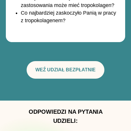
zastosowania może mieć tropokolagen?
Co najbardziej zaskoczyło Panią w pracy
z tropokolagenem?
WEŹ UDZIAŁ BEZPŁATNIE
ODPOWIEDZI NA PYTANIA
UDZIELI: