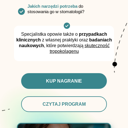
Jakich narzędzi potrzeba
do
stosowania go w stomatologii?
Specjalistka opowie także o
przypadkach
klinicznych
z własnej praktyki oraz
badaniach
naukowych
, które potwierdzają
skuteczność
tropokolagenu
KUP NAGRANIE
CZYTAJ PROGRAM