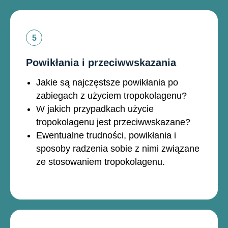
Powikłania i przeciwwskazania
Jakie są najczęstsze powikłania po
zabiegach z użyciem tropokolagenu?
W jakich przypadkach użycie
tropokolagenu jest przeciwwskazane?
Ewentualne trudności, powikłania i
sposoby radzenia sobie z nimi związane
ze stosowaniem tropokolagenu.