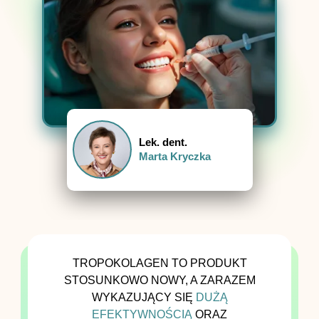
Lek. dent.
Marta Kryczka
TROPOKOLAGEN TO PRODUKT
STOSUNKOWO NOWY, A ZARAZEM
WYKAZUJĄCY SIĘ
DUŻĄ
EFEKTYWNOŚCIĄ
ORAZ