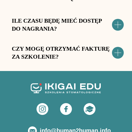
ILE CZASU BĘDĘ MIEĆ DOSTĘP
DO NAGRANIA?
CZY MOGĘ OTRZYMAĆ FAKTURĘ
ZA SZKOLENIE?
info@human2human.info