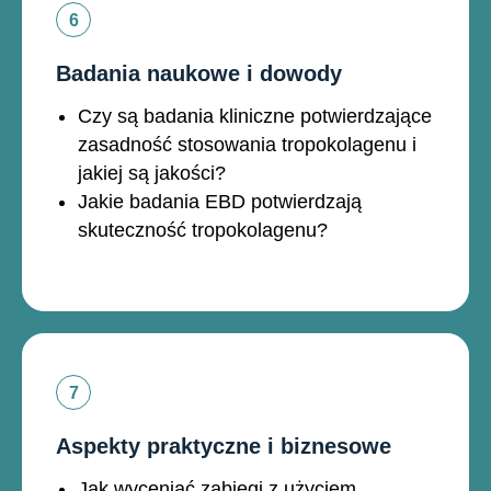
Badania naukowe i dowody
Czy są badania kliniczne potwierdzające
zasadność stosowania tropokolagenu i
jakiej są jakości?
Jakie badania EBD potwierdzają
skuteczność tropokolagenu?
Aspekty praktyczne i biznesowe
Jak wyceniać zabiegi z użyciem