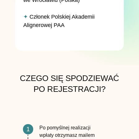
we Wrocławiu (Polska)
✦
Członek Polskiej Akademii
Alignerowej PAA
CZEGO SIĘ SPODZIEWAĆ
PO REJESTRACJI?
Po pomyślnej realizacji
1
wpłaty otrzymasz mailem