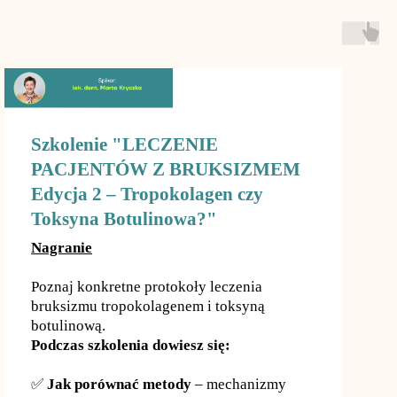
Szkolenie "LECZENIE
PACJENTÓW Z BRUKSIZMEM
Edycja 2 – Tropokolagen czy
Toksyna Botulinowa?"
Nagranie
Poznaj konkretne protokoły leczenia
bruksizmu tropokolagenem i toksyną
botulinową.
Podczas szkolenia dowiesz się:
✅
Jak porównać metody
– mechanizmy