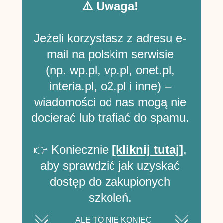
⚠️ Uwaga!
Jeżeli korzystasz z adresu e-
mail na polskim serwisie
(np. wp.pl, vp.pl, onet.pl,
interia.pl, o2.pl i inne) –
wiadomości od nas mogą nie
docierać lub trafiać do spamu.
👉 Koniecznie
[kliknij tutaj]
,
aby sprawdzić jak uzyskać
dostęp do zakupionych
szkoleń.
ALE TO NIE KONIEC