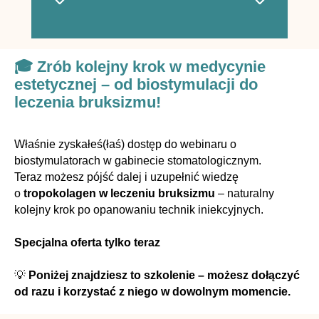
🎓
Zrób kolejny krok w medycynie
estetycznej – od biostymulacji do
leczenia bruksizmu!
Właśnie zyskałeś(łaś) dostęp do webinaru o
biostymulatorach w gabinecie stomatologicznym.
Teraz możesz pójść dalej i uzupełnić wiedzę
o
tropokolagen w leczeniu bruksizmu
– naturalny
kolejny krok po opanowaniu technik iniekcyjnych.
Specjalna oferta tylko teraz
💡
Poniżej znajdziesz to szkolenie – możesz dołączyć
od razu i korzystać z niego w dowolnym momencie.