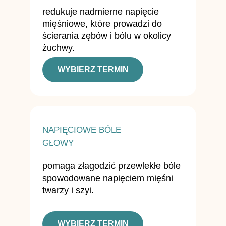
redukuje nadmierne napięcie
mięśniowe, które prowadzi do
ścierania zębów i bólu w okolicy
żuchwy.
WYBIERZ TERMIN
NAPIĘCIOWE BÓLE
GŁOWY
pomaga złagodzić przewlekłe bóle
spowodowane napięciem mięśni
twarzy i szyi.
WYBIERZ TERMIN