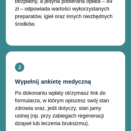
bezpłatny, a jedyna pobierana opłata – 89
zł – odpowiada wartości wykorzystanych
preparatów, igieł oraz innych niezbędnych
środków.
Wypełnij ankietę medyczną
Po dokonaniu wpłaty otrzymasz link do
formularza, w którym opiszesz swój stan
zdrowia oraz, jeśli dotyczy, stan jamy
ustnej (np. przy zabiegach regeneracji
dziąseł lub leczenia bruksizmu).