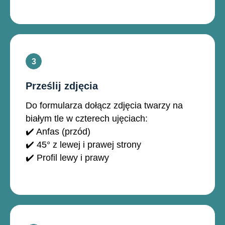
Prześlij zdjęcia
Do formularza dołącz zdjęcia twarzy na
białym tle w czterech ujęciach:
✔️ Anfas (przód)
✔️ 45° z lewej i prawej strony
✔️ Profil lewy i prawy