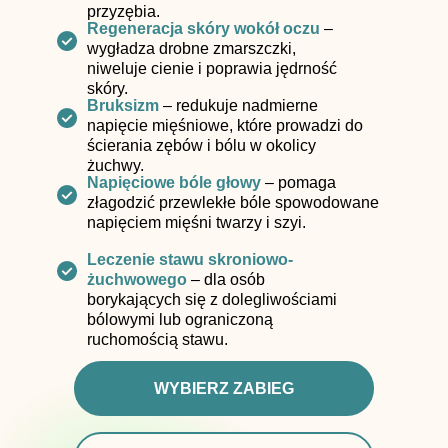
przyzębia.
Regeneracja skóry wokół oczu
–
wygładza drobne zmarszczki,
niweluje cienie i poprawia jędrność
skóry.
Bruksizm
– redukuje nadmierne
napięcie mięśniowe, które prowadzi do
ścierania zębów i bólu w okolicy
żuchwy.
Napięciowe bóle głowy
– pomaga
złagodzić przewlekłe bóle spowodowane
napięciem mięśni twarzy i szyi.
Leczenie stawu skroniowo-
żuchwowego
– dla osób
borykających się z dolegliwościami
bólowymi lub ograniczoną
ruchomością stawu.
WYBIERZ ZABIEG