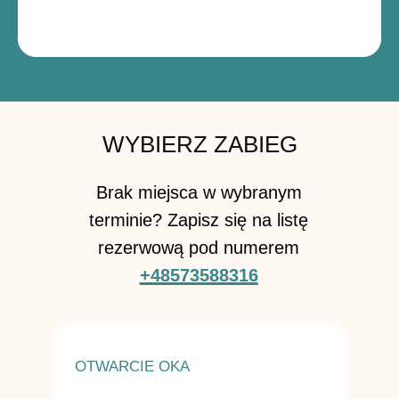
WYBIERZ ZABIEG
Brak miejsca w wybranym
terminie? Zapisz się na listę
rezerwową pod numerem
+48573588316
OTWARCIE OKA