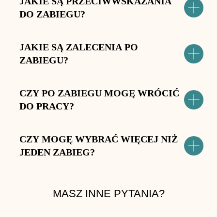
JAKIE SĄ PRZECIWWSKAZANIA
DO ZABIEGU?
JAKIE SĄ ZALECENIA PO
ZABIEGU?
CZY PO ZABIEGU MOGĘ WRÓCIĆ
DO PRACY?
CZY MOGĘ WYBRAĆ WIĘCEJ NIŻ
JEDEN ZABIEG?
MASZ INNE PYTANIA?