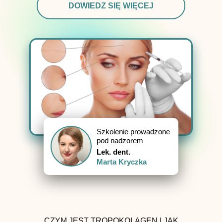
DOWIEDZ SIĘ WIĘCEJ
Szkolenie prowadzone
pod nadzorem
Lek. dent.
Marta Kryczka
CZYM JEST TROPOKOLAGEN I JAK