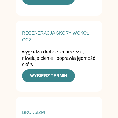
REGENERACJA SKÓRY WOKÓŁ
OCZU
wygładza drobne zmarszczki,
niweluje cienie i poprawia jędrność
skóry.
WYBIERZ TERMIN
BRUKSIZM