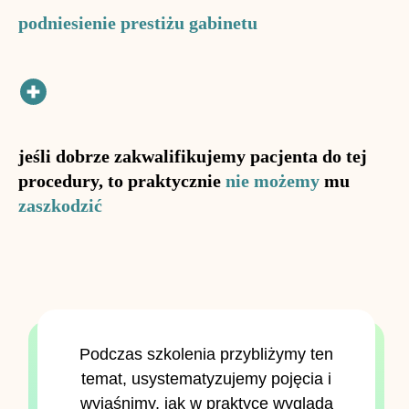
podniesienie prestiżu gabinetu
jeśli dobrze zakwalifikujemy pacjenta do tej
procedury, to praktycznie
nie możemy
mu
zaszkodzić
Podczas szkolenia przybliżymy ten
temat, usystematyzujemy pojęcia i
wyjaśnimy, jak w praktyce wygląda