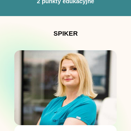
2 punkty edukacyjne
SPIKER