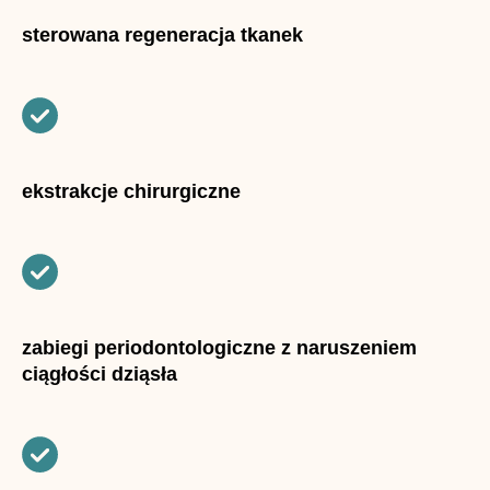
sterowana regeneracja tkanek
ekstrakcje chirurgiczne
zabiegi periodontologiczne z naruszeniem
ciągłości dziąsła