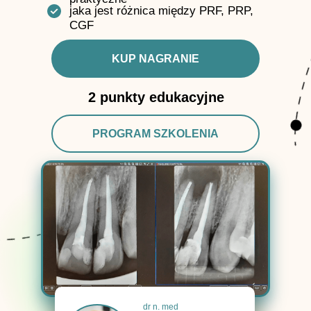
jaka jest różnica między PRF, PRP,
CGF
KUP NAGRANIE
2 punkty edukacyjne
PROGRAM SZKOLENIA
dr n. med