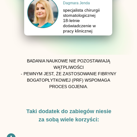
Dagmara Jenda
specjalista chirurgii
stomatologicznej
18-letnie
doświadczenie w
pracy klinicznej
BADANIA NAUKOWE NIE POZOSTAWIAJĄ
WĄTPLIWOŚCI
- PEWNYM JEST, ŻE ZASTOSOWANIE FIBRYNY
BOGATOPŁYTKOWEJ (PRF) WSPOMAGA
PROCES GOJENIA.
Taki dodatek do zabiegów niesie
za sobą wiele korzyści: