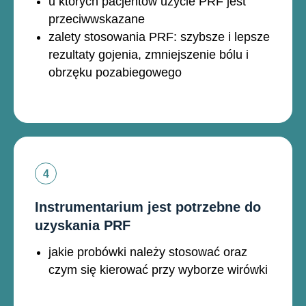
u których pacjentów użycie PRF jest
przeciwwskazane
zalety stosowania PRF: szybsze i lepsze
rezultaty gojenia, zmniejszenie bólu i
obrzęku pozabiegowego
Instrumentarium jest potrzebne do
uzyskania PRF
jakie probówki należy stosować oraz
czym się kierować przy wyborze wirówki